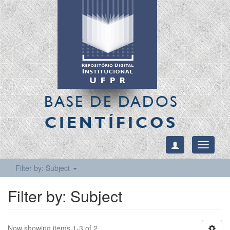
BASE DE DADOS
CIENTÍFICOS
Toggle
navigati
Filter by: Subject
Filter by: Subject
Now showing items 1-3 of 2