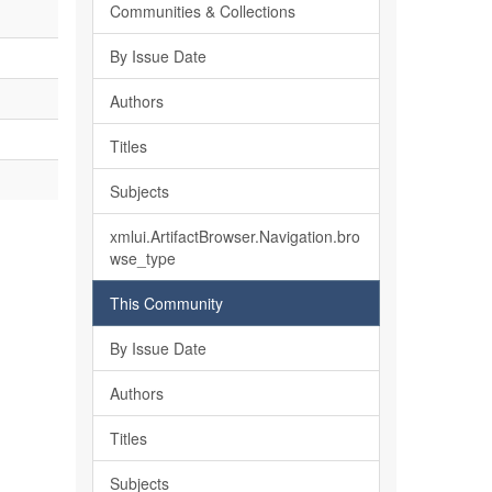
Communities & Collections
By Issue Date
Authors
Titles
Subjects
xmlui.ArtifactBrowser.Navigation.bro
wse_type
This Community
By Issue Date
Authors
Titles
Subjects