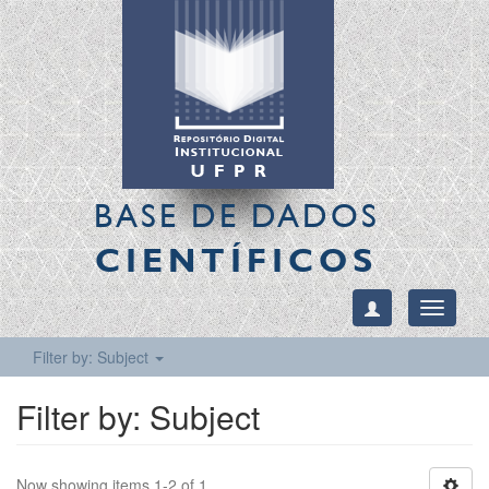
BASE DE DADOS
CIENTÍFICOS
Toggle
navigati
Filter by: Subject
Filter by: Subject
Now showing items 1-2 of 1