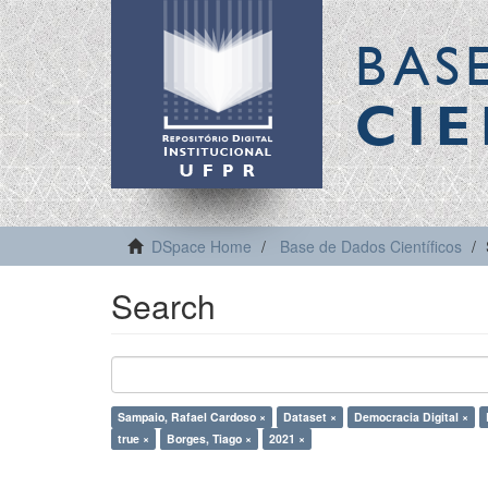
BAS
CIE
DSpace Home
Base de Dados Científicos
Search
Sampaio, Rafael Cardoso ×
Dataset ×
Democracia Digital ×
true ×
Borges, Tiago ×
2021 ×