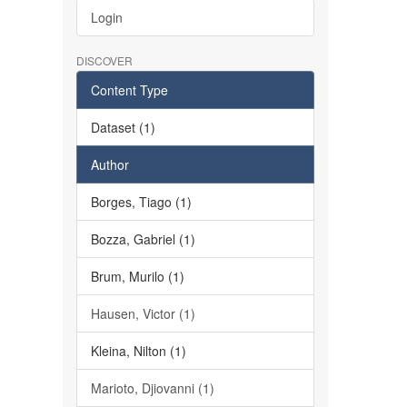
Login
DISCOVER
Content Type
Dataset (1)
Author
Borges, Tiago (1)
Bozza, Gabriel (1)
Brum, Murilo (1)
Hausen, Victor (1)
Kleina, Nilton (1)
Marioto, Djiovanni (1)