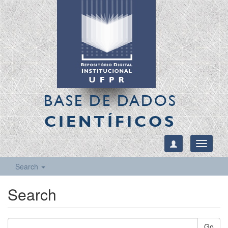
BASE DE DADOS
CIENTÍFICOS
Toggle
navigati
Search
Search
Go