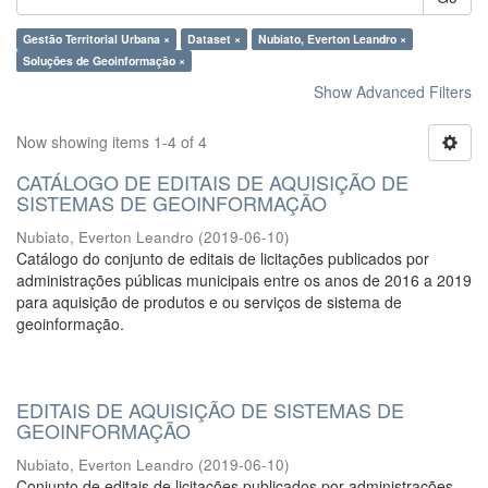
Gestão Territorial Urbana ×
Dataset ×
Nubiato, Everton Leandro ×
Soluções de Geoinformação ×
Show Advanced Filters
Now showing items 1-4 of 4
CATÁLOGO DE EDITAIS DE AQUISIÇÃO DE
SISTEMAS DE GEOINFORMAÇÃO
Nubiato, Everton Leandro
(
2019-06-10
)
Catálogo do conjunto de editais de licitações publicados por
administrações públicas municipais entre os anos de 2016 a 2019
para aquisição de produtos e ou serviços de sistema de
geoinformação.
EDITAIS DE AQUISIÇÃO DE SISTEMAS DE
GEOINFORMAÇÃO
Nubiato, Everton Leandro
(
2019-06-10
)
Conjunto de editais de licitações publicados por administrações