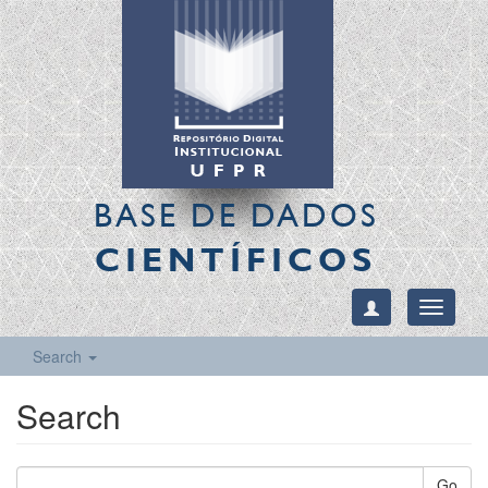
BASE DE DADOS
CIENTÍFICOS
Toggle
navigati
Search
Search
Go