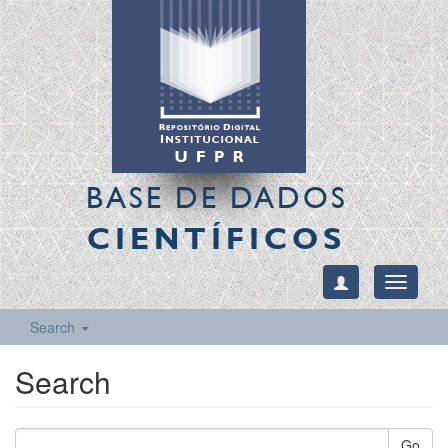
BASE DE DADOS
CIENTÍFICOS
Toggle
navigati
Search
Search
Go