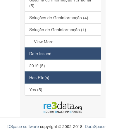
(5)
Soluções de Geoinformação (4)
Solução de Geoinformação (1)
... View More
Date Issued
2019 (5)
Has File(s)
Yes (5)
DSpace software
copyright © 2002-2018
DuraSpace