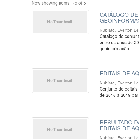
Now showing items 1-5 of 5
CATÁLOGO DE 
GEOINFORMA
Nubiato, Everton L
Catálogo do conjunt
entre os anos de 20
geoinformação.
EDITAIS DE 
Nubiato, Everton L
Conjunto de editais
de 2016 a 2019 par
RESULTADO D
EDITAIS DE 
Nubiato, Everton L