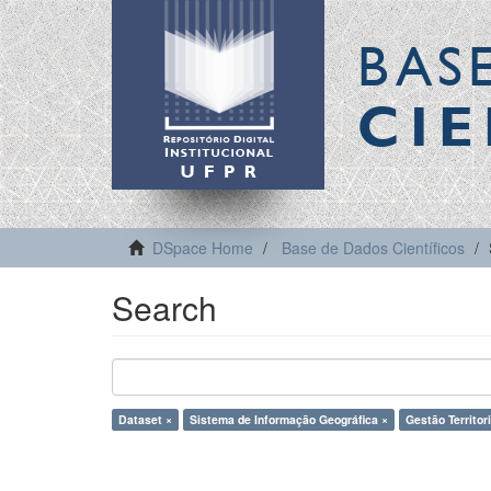
BAS
CIE
DSpace Home
Base de Dados Científicos
Search
Dataset ×
Sistema de Informação Geográfica ×
Gestão Territor