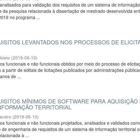
 analisados para validação dos requisitos de um sistema de informaçã
rte da pesquisa relacionada à dissertação de mestrado desenvolvida en
2019 no programa ...
QUISITOS LEVANTADOS NOS PROCESSOS DE ELICIT
biato
(
2019-06-10
)
tos funcionais e não funcionais obtidos por meio do processo de elicita
s a partir de editais de licitações publicados por administrações pública
anos de ...
UISITOS MÍNIMOS DE SOFTWARE PARA AQUISIÇÃO
INFORMAÇÃO TERRITORIAL
eandro
(
2019-06-10
)
tos funcionais e não funcionais projetados, analisados e validados com
 de engenharia de requisitos de um sistema de informação territorial
lacionada à ...