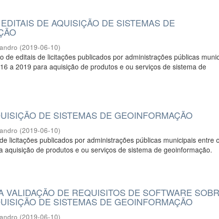
EDITAIS DE AQUISIÇÃO DE SISTEMAS DE
ÇÃO
eandro
(
2019-06-10
)
o de editais de licitações publicados por administrações públicas munic
16 a 2019 para aquisição de produtos e ou serviços de sistema de
AQUISIÇÃO DE SISTEMAS DE GEOINFORMAÇÃO
eandro
(
2019-06-10
)
 de licitações publicados por administrações públicas municipais entre 
a aquisição de produtos e ou serviços de sistema de geoinformação.
A VALIDAÇÃO DE REQUISITOS DE SOFTWARE SOB
AQUISIÇÃO DE SISTEMAS DE GEOINFORMAÇÃO
eandro
(
2019-06-10
)