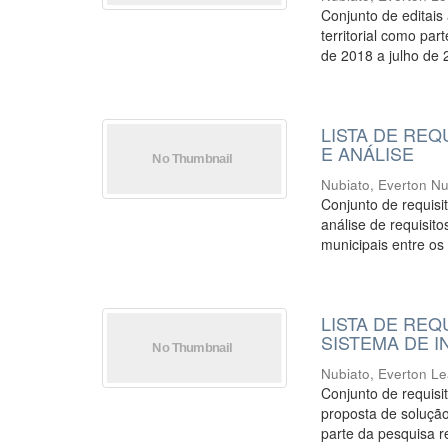
Conjunto de editais
territorial como pa
de 2018 a julho de 
LISTA DE RE
E ANÁLISE
Nubiato, Everton Nu
Conjunto de requisi
análise de requisito
municipais entre os 
LISTA DE REQ
SISTEMA DE 
Nubiato, Everton L
Conjunto de requisi
proposta de solução
parte da pesquisa re