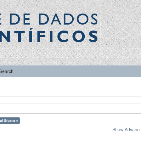
E DE DADOS
NTÍFICOS
Search
ial Urbana ×
Show Advanced