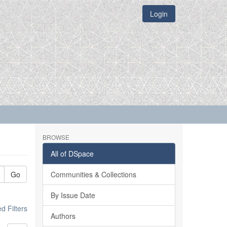
Login
BROWSE
All of DSpace
Go
Communities & Collections
By Issue Date
 Filters
Authors