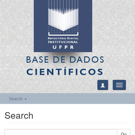
BASE DE DADOS
CIENTÍFICOS
Toggle
navigati
Search
Search
Go