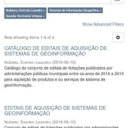
Nubiato, Everton Leandro ×
Sistema de Informação Geográfica ×
Gestão Territorial Urbana ×
Show Advanced Filters
Now showing items 1-4 of 4
CATÁLOGO DE EDITAIS DE AQUISIÇÃO DE
SISTEMAS DE GEOINFORMAÇÃO
Nubiato, Everton Leandro
(
2019-06-10
)
Catálogo do conjunto de editais de licitações publicados por
administrações públicas municipais entre os anos de 2016 a 2019
para aquisição de produtos e ou serviços de sistema de
geoinformação.
EDITAIS DE AQUISIÇÃO DE SISTEMAS DE
GEOINFORMAÇÃO
Nubiato, Everton Leandro
(
2019-06-10
)
Conjunto de editais de licitações publicados por administrações