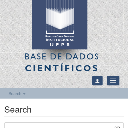
BASE DE DADOS
CIENTÍFICOS
Toggle
navigati
Search
Search
Go