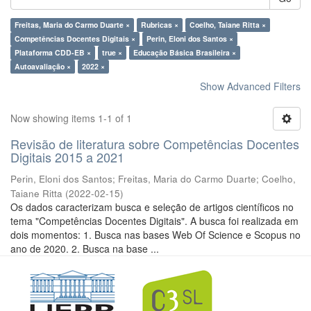
Freitas, Maria do Carmo Duarte ×
Rubricas ×
Coelho, Taiane Ritta ×
Competências Docentes Digitais ×
Perin, Eloni dos Santos ×
Plataforma CDD-EB ×
true ×
Educação Básica Brasileira ×
Autoavaliação ×
2022 ×
Show Advanced Filters
Now showing items 1-1 of 1
Revisão de literatura sobre Competências Docentes
Digitais 2015 a 2021
Perin, Eloni dos Santos
;
Freitas, Maria do Carmo Duarte
;
Coelho,
Taiane Ritta
(
2022-02-15
)
Os dados caracterizam busca e seleção de artigos científicos no
tema "Competências Docentes Digitais". A busca foi realizada em
dois momentos: 1. Busca nas bases Web Of Science e Scopus no
ano de 2020. 2. Busca na base ...