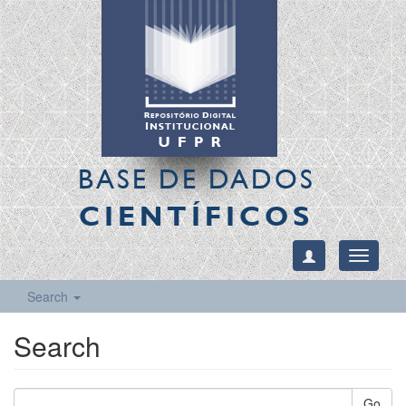
BASE DE DADOS
CIENTÍFICOS
Toggle
navigati
Search
Search
Go