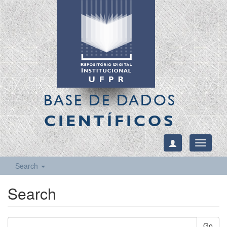
BASE DE DADOS
CIENTÍFICOS
Toggle
navigati
Search
Search
Go