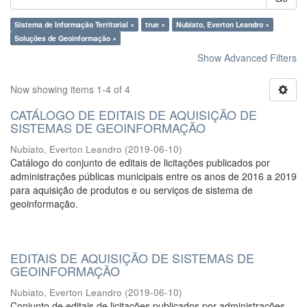
Sistema de Informação Territorial ×
true ×
Nubiato, Everton Leandro ×
Soluções de Geoinformação ×
Show Advanced Filters
Now showing items 1-4 of 4
CATÁLOGO DE EDITAIS DE AQUISIÇÃO DE
SISTEMAS DE GEOINFORMAÇÃO
Nubiato, Everton Leandro
(
2019-06-10
)
Catálogo do conjunto de editais de licitações publicados por
administrações públicas municipais entre os anos de 2016 a 2019
para aquisição de produtos e ou serviços de sistema de
geoinformação.
EDITAIS DE AQUISIÇÃO DE SISTEMAS DE
GEOINFORMAÇÃO
Nubiato, Everton Leandro
(
2019-06-10
)
Conjunto de editais de licitações publicados por administrações