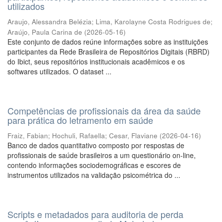
utilizados
Araujo, Alessandra Belézia
;
Lima, Karolayne Costa Rodrigues de
;
Araújo, Paula Carina de
(
2026-05-16
)
Este conjunto de dados reúne informações sobre as instituições
participantes da Rede Brasileira de Repositórios Digitais (RBRD)
do Ibict, seus repositórios institucionais acadêmicos e os
softwares utilizados. O dataset ...
Competências de profissionais da área da saúde
para prática do letramento em saúde
Fraiz, Fabian
;
Hochuli, Rafaella
;
Cesar, Flaviane
(
2026-04-16
)
Banco de dados quantitativo composto por respostas de
profissionais de saúde brasileiros a um questionário on-line,
contendo informações sociodemográficas e escores de
instrumentos utilizados na validação psicométrica do ...
Scripts e metadados para auditoria de perda