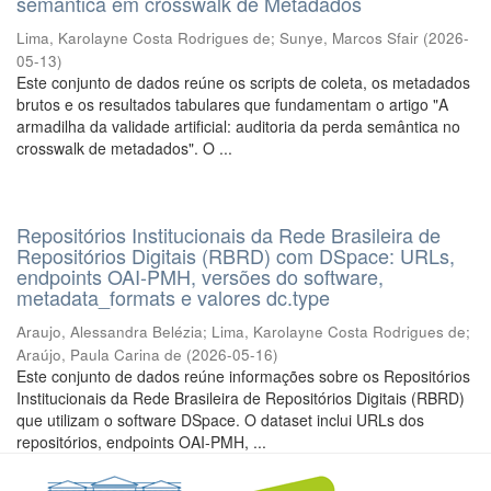
semântica em crosswalk de Metadados
Lima, Karolayne Costa Rodrigues de
;
Sunye, Marcos Sfair
(
2026-
05-13
)
Este conjunto de dados reúne os scripts de coleta, os metadados
brutos e os resultados tabulares que fundamentam o artigo "A
armadilha da validade artificial: auditoria da perda semântica no
crosswalk de metadados". O ...
Repositórios Institucionais da Rede Brasileira de
Repositórios Digitais (RBRD) com DSpace: URLs,
endpoints OAI-PMH, versões do software,
metadata_formats e valores dc.type
Araujo, Alessandra Belézia
;
Lima, Karolayne Costa Rodrigues de
;
Araújo, Paula Carina de
(
2026-05-16
)
Este conjunto de dados reúne informações sobre os Repositórios
Institucionais da Rede Brasileira de Repositórios Digitais (RBRD)
que utilizam o software DSpace. O dataset inclui URLs dos
repositórios, endpoints OAI-PMH, ...