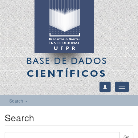
BASE DE DADOS
CIENTÍFICOS
Toggle
navigati
Search
Search
Go