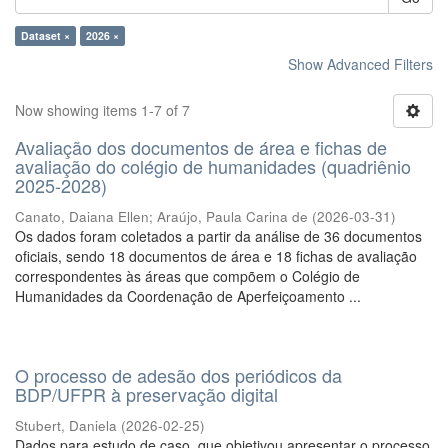
Dataset ×
2026 ×
Show Advanced Filters
Now showing items 1-7 of 7
Avaliação dos documentos de área e fichas de
avaliação do colégio de humanidades (quadriênio
2025-2028)
Canato, Daiana Ellen
;
Araújo, Paula Carina de
(
2026-03-31
)
Os dados foram coletados a partir da análise de 36 documentos
oficiais, sendo 18 documentos de área e 18 fichas de avaliação
correspondentes às áreas que compõem o Colégio de
Humanidades da Coordenação de Aperfeiçoamento ...
O processo de adesão dos periódicos da
BDP/UFPR à preservação digital
Stubert, Daniela
(
2026-02-25
)
Dados para estudo de caso, que objetivou apresentar o processo