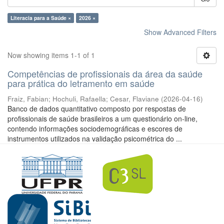
Literacia para a Saúde ×
2026 ×
Show Advanced Filters
Now showing items 1-1 of 1
Competências de profissionais da área da saúde
para prática do letramento em saúde
Fraiz, Fabian
;
Hochuli, Rafaella
;
Cesar, Flaviane
(
2026-04-16
)
Banco de dados quantitativo composto por respostas de
profissionais de saúde brasileiros a um questionário on-line,
contendo informações sociodemográficas e escores de
instrumentos utilizados na validação psicométrica do ...