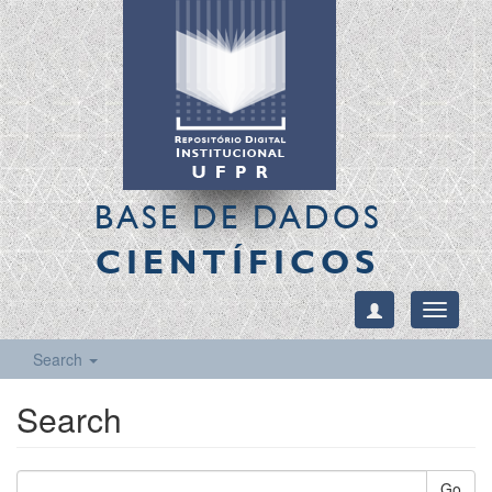
BASE DE DADOS
CIENTÍFICOS
Toggle
navigati
Search
Search
Go