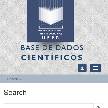
BASE DE DADOS
CIENTÍFICOS
Toggle
navigati
Search
Search
Go