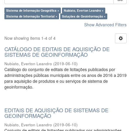
Sistema de Informação Geográfica ×
Nubiato, Everton Leandro ×
Sistema de Informação Territorial ×
Soluções de Geoinformação ×
Show Advanced Filters
Now showing items 1-4 of 4
CATÁLOGO DE EDITAIS DE AQUISIÇÃO DE
SISTEMAS DE GEOINFORMAÇÃO
Nubiato, Everton Leandro
(
2019-06-10
)
Catálogo do conjunto de editais de licitações publicados por
administrações públicas municipais entre os anos de 2016 a 2019
para aquisição de produtos e ou serviços de sistema de
geoinformação.
EDITAIS DE AQUISIÇÃO DE SISTEMAS DE
GEOINFORMAÇÃO
Nubiato, Everton Leandro
(
2019-06-10
)
Conjunto de editais de licitações publicados por administrações