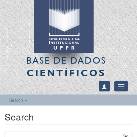
BASE DE DADOS
CIENTÍFICOS
Toggle
navigati
Search
Search
Go