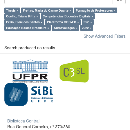
Thesis ×
Freitas, Maria do Carmo Duarte ×
Formação de Professores ×
Coelho, Taiane Ritta ×
Competências Docentes Digitais ×
Perin, Eloni dos Santos ×
Plataforma CDD-EB ×
true ×
Educação Básica Brasileira ×
Autoavaliação ×
2022 ×
Show Advanced Filters
Search produced no results.
Biblioteca Central
Rua General Carneiro, nº 370/380.