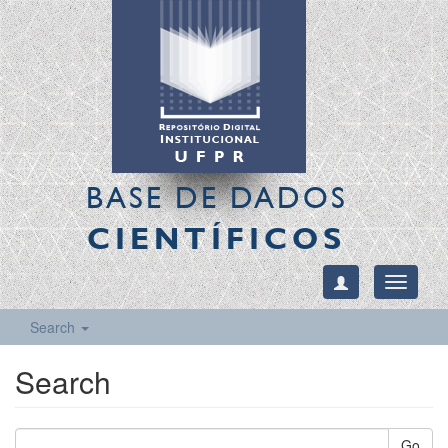
BASE DE DADOS
CIENTÍFICOS
Toggle
navigati
Search
Search
Go