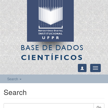
BASE DE DADOS
CIENTÍFICOS
Toggle
navigati
Search
Search
Go