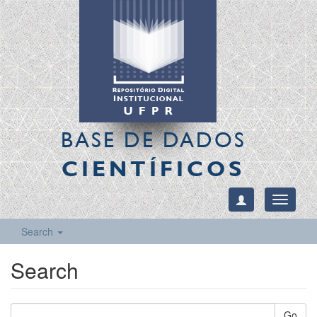
BASE DE DADOS
CIENTÍFICOS
Toggle
navigati
Search
Search
Go