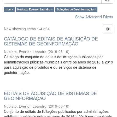
true ×
Nubiato, Everton Leandro ×
Soluções de Geoinformação ×
Show Advanced Filters
Now showing items 1-4 of 4
CATÁLOGO DE EDITAIS DE AQUISIÇÃO DE
SISTEMAS DE GEOINFORMAÇÃO
Nubiato, Everton Leandro
(
2019-06-10
)
Catálogo do conjunto de editais de licitações publicados por
administrações públicas municipais entre os anos de 2016 a 2019
para aquisição de produtos e ou serviços de sistema de
geoinformação.
EDITAIS DE AQUISIÇÃO DE SISTEMAS DE
GEOINFORMAÇÃO
Nubiato, Everton Leandro
(
2019-06-10
)
Conjunto de editais de licitações publicados por administrações
públicas municipais entre os anos de 2016 a 2019 para aquisição