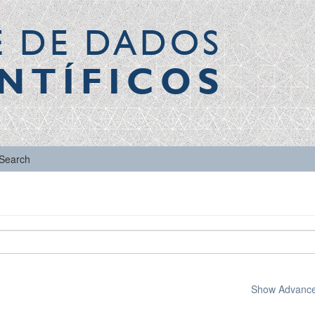
E DE DADOS
NTÍFICOS
Search
Show Advanced