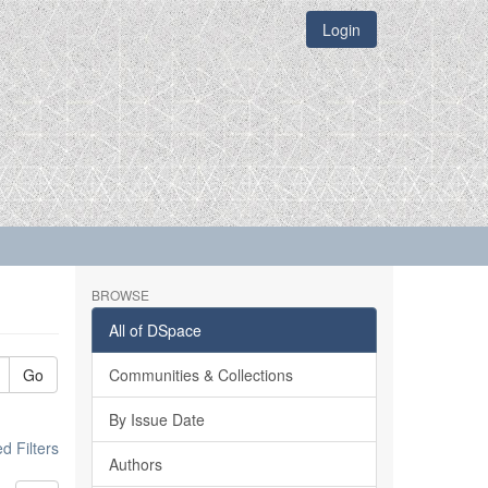
Login
BROWSE
All of DSpace
Go
Communities & Collections
By Issue Date
 Filters
Authors