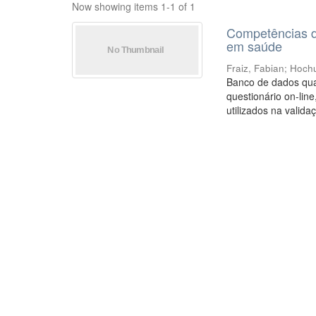
Now showing items 1-1 of 1
Competências de
em saúde
Fraiz, Fabian
;
Hochu
Banco de dados quan
questionário on-lin
utilizados na valida