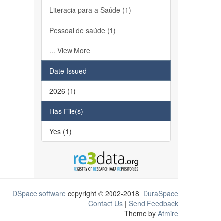
Literacia para a Saúde (1)
Pessoal de saúde (1)
... View More
Date Issued
2026 (1)
Has File(s)
Yes (1)
DSpace software
copyright © 2002-2018
DuraSpace
Contact Us
|
Send Feedback
Theme by
Atmire