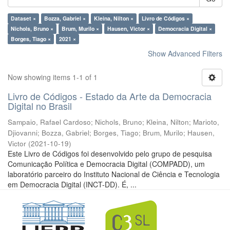
Dataset ×
Bozza, Gabriel ×
Kleina, Nilton ×
Livro de Códigos ×
Nichols, Bruno ×
Brum, Murilo ×
Hausen, Victor ×
Democracia Digital ×
Borges, Tiago ×
2021 ×
Show Advanced Filters
Now showing items 1-1 of 1
Livro de Códigos - Estado da Arte da Democracia
Digital no Brasil
Sampaio, Rafael Cardoso
;
Nichols, Bruno
;
Kleina, Nilton
;
Marioto,
Djiovanni
;
Bozza, Gabriel
;
Borges, Tiago
;
Brum, Murilo
;
Hausen,
Victor
(
2021-10-19
)
Este Livro de Códigos foi desenvolvido pelo grupo de pesquisa
Comunicação Política e Democracia Digital (COMPADD), um
laboratório parceiro do Instituto Nacional de Ciência e Tecnologia
em Democracia Digital (INCT-DD). É, ...