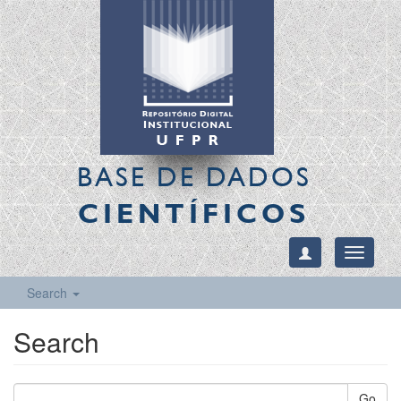
BASE DE DADOS
CIENTÍFICOS
Toggle
navigati
Search
Search
Go