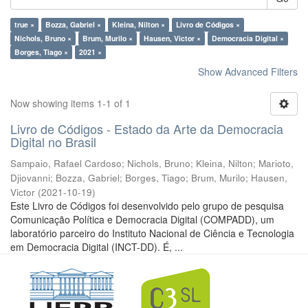
true ×
Bozza, Gabriel ×
Kleina, Nilton ×
Livro de Códigos ×
Nichols, Bruno ×
Brum, Murilo ×
Hausen, Victor ×
Democracia Digital ×
Borges, Tiago ×
2021 ×
Show Advanced Filters
Now showing items 1-1 of 1
Livro de Códigos - Estado da Arte da Democracia
Digital no Brasil
Sampaio, Rafael Cardoso
;
Nichols, Bruno
;
Kleina, Nilton
;
Marioto,
Djiovanni
;
Bozza, Gabriel
;
Borges, Tiago
;
Brum, Murilo
;
Hausen,
Victor
(
2021-10-19
)
Este Livro de Códigos foi desenvolvido pelo grupo de pesquisa
Comunicação Política e Democracia Digital (COMPADD), um
laboratório parceiro do Instituto Nacional de Ciência e Tecnologia
em Democracia Digital (INCT-DD). É, ...