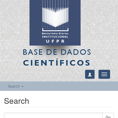
BASE DE DADOS
CIENTÍFICOS
Toggle
navigati
Search
Search
Go