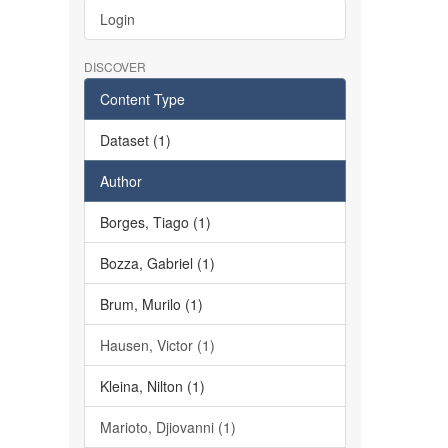
Login
DISCOVER
Content Type
Dataset (1)
Author
Borges, Tiago (1)
Bozza, Gabriel (1)
Brum, Murilo (1)
Hausen, Victor (1)
Kleina, Nilton (1)
Marioto, Djiovanni (1)