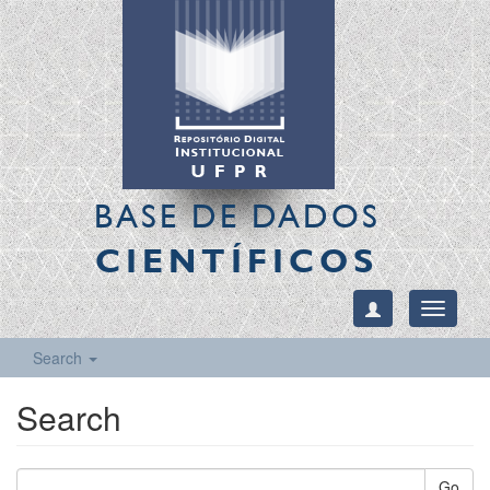
BASE DE DADOS
CIENTÍFICOS
Toggle
navigati
Search
Search
Go