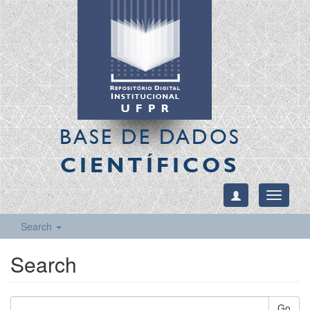
BASE DE DADOS
CIENTÍFICOS
Toggle
navigati
Search
Search
Go