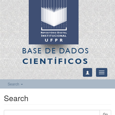
BASE DE DADOS
CIENTÍFICOS
Toggle
navigati
Search
Search
Go