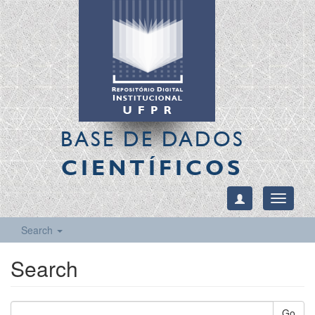
BASE DE DADOS
CIENTÍFICOS
Toggle
navigati
Search
Search
Go