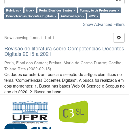
Rubricas ×
true ×
Perin, Eloni dos Santos ×
Formação de Professores ×
Competências Docentes Digitais ×
Autoavaliação ×
2022 ×
Show Advanced Filters
Now showing items 1-1 of 1
Revisão de literatura sobre Competências Docentes
Digitais 2015 a 2021
Perin, Eloni dos Santos
;
Freitas, Maria do Carmo Duarte
;
Coelho,
Taiane Ritta
(
2022-02-15
)
Os dados caracterizam busca e seleção de artigos científicos no
tema "Competências Docentes Digitais". A busca foi realizada em
dois momentos: 1. Busca nas bases Web Of Science e Scopus no
ano de 2020. 2. Busca na base ...