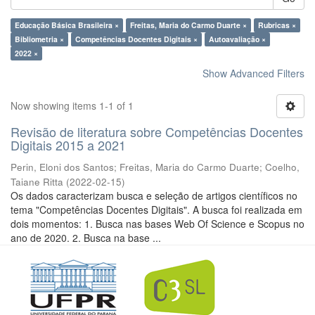
Educação Básica Brasileira ×
Freitas, Maria do Carmo Duarte ×
Rubricas ×
Bibliometria ×
Competências Docentes Digitais ×
Autoavaliação ×
2022 ×
Show Advanced Filters
Now showing items 1-1 of 1
Revisão de literatura sobre Competências Docentes
Digitais 2015 a 2021
Perin, Eloni dos Santos
;
Freitas, Maria do Carmo Duarte
;
Coelho,
Taiane Ritta
(
2022-02-15
)
Os dados caracterizam busca e seleção de artigos científicos no
tema "Competências Docentes Digitais". A busca foi realizada em
dois momentos: 1. Busca nas bases Web Of Science e Scopus no
ano de 2020. 2. Busca na base ...