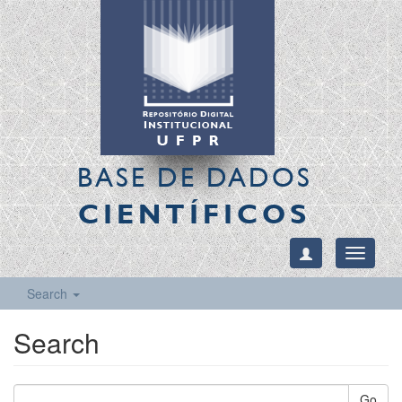
BASE DE DADOS
CIENTÍFICOS
Toggle
navigati
Search
Search
Go