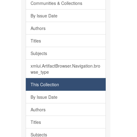
Communities & Collections
By Issue Date
Authors
Titles
Subjects
xmlui.ArtifactBrowser.Navigation.bro
wse_type
This Collection
By Issue Date
Authors
Titles
Subjects