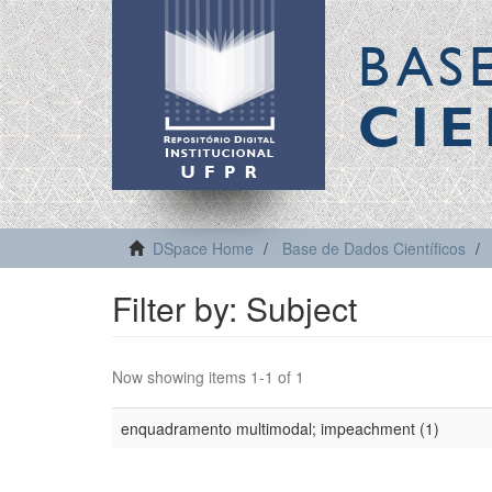
BAS
CIE
DSpace Home
Base de Dados Científicos
Filter by: Subject
Now showing items 1-1 of 1
enquadramento multimodal; impeachment (1)