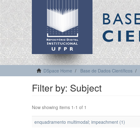
BAS
CIE
DSpace Home
Base de Dados Científicos
Filter by: Subject
Now showing items 1-1 of 1
enquadramento multimodal; impeachment (1)