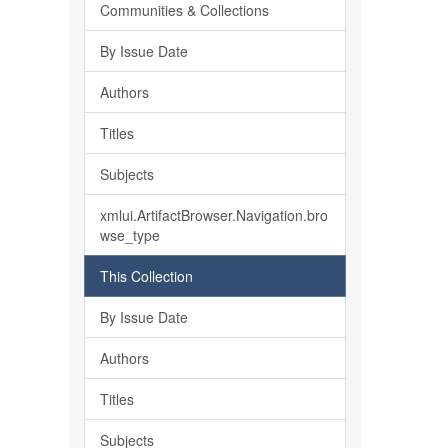
Communities & Collections
By Issue Date
Authors
Titles
Subjects
xmlui.ArtifactBrowser.Navigation.bro
wse_type
This Collection
By Issue Date
Authors
Titles
Subjects