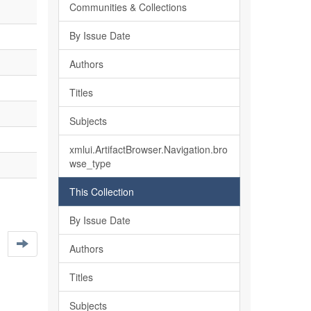
Communities & Collections
By Issue Date
Authors
Titles
Subjects
xmlui.ArtifactBrowser.Navigation.bro
wse_type
This Collection
By Issue Date
Authors
Titles
Subjects