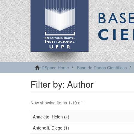
BAS
CIE
DSpace Home
Base de Dados Científicos
Filter by: Author
Now showing items 1-10 of 1
Anacleto, Helen (1)
Antonelli, Diego (1)