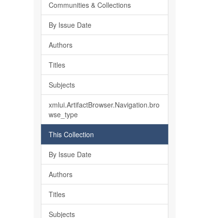
Communities & Collections
By Issue Date
Authors
Titles
Subjects
xmlui.ArtifactBrowser.Navigation.bro
wse_type
This Collection
By Issue Date
Authors
Titles
Subjects