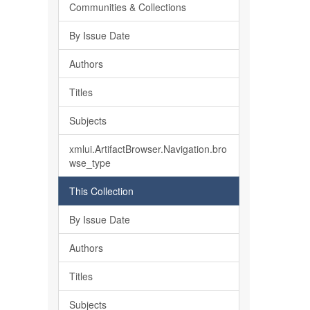
Communities & Collections
By Issue Date
Authors
Titles
Subjects
xmlui.ArtifactBrowser.Navigation.bro
wse_type
This Collection
By Issue Date
Authors
Titles
Subjects