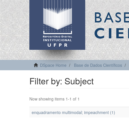
BAS
CIE
DSpace Home
Base de Dados Científicos
Filter by: Subject
Now showing items 1-1 of 1
enquadramento multimodal; impeachment (1)