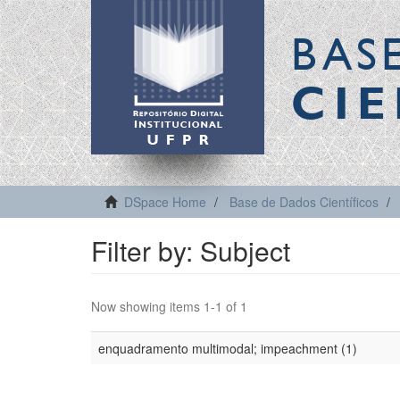
BAS
CIE
DSpace Home
Base de Dados Científicos
Filter by: Subject
Now showing items 1-1 of 1
enquadramento multimodal; impeachment (1)