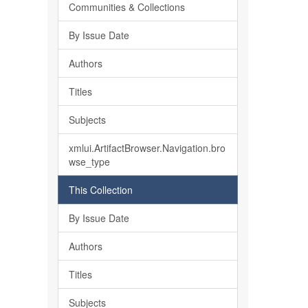
Communities & Collections
By Issue Date
Authors
Titles
Subjects
xmlui.ArtifactBrowser.Navigation.bro
wse_type
This Collection
By Issue Date
Authors
Titles
Subjects