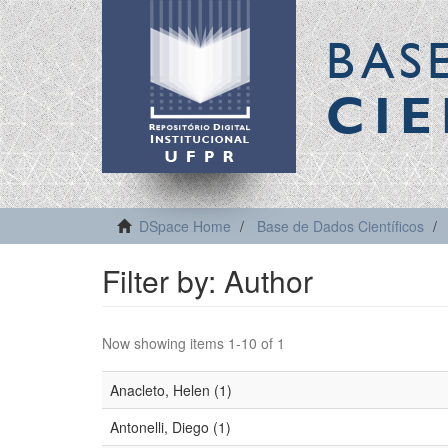
BAS
CIE
DSpace Home
Base de Dados Científicos
Filter by: Author
Now showing items 1-10 of 1
Anacleto, Helen (1)
Antonelli, Diego (1)