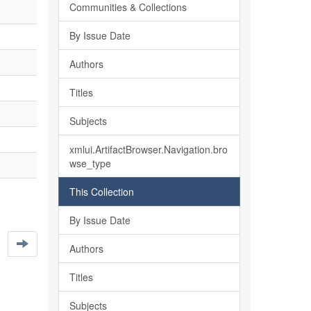
Communities & Collections
By Issue Date
Authors
Titles
Subjects
xmlui.ArtifactBrowser.Navigation.bro
wse_type
This Collection
By Issue Date
Authors
Titles
Subjects