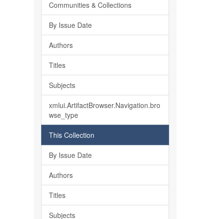
Communities & Collections
By Issue Date
Authors
Titles
Subjects
xmlui.ArtifactBrowser.Navigation.bro
wse_type
This Collection
By Issue Date
Authors
Titles
Subjects