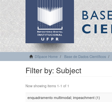
BAS
CIE
DSpace Home
Base de Dados Científicos
Filter by: Subject
Now showing items 1-1 of 1
enquadramento multimodal; impeachment (1)