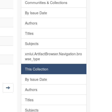
Communities & Collections
By Issue Date
Authors
Titles
Subjects
xmlui.ArtifactBrowser.Navigation.bro
wse_type
This Collection
By Issue Date
Authors
Titles
Subjects