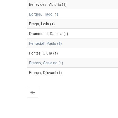
Benevides, Victoria (1)
Borges, Tiago (1)
Braga, Leila (1)
Drummond, Daniela (1)
Ferracioli, Paulo (1)
Fontes, Giulia (1)
Franco, Crislaine (1)
França, Djiovani (1)