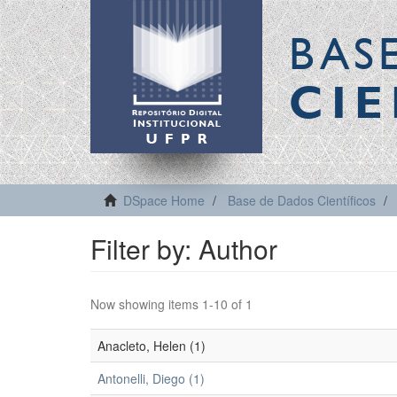
BAS
CIE
DSpace Home
Base de Dados Científicos
Filter by: Author
Now showing items 1-10 of 1
Anacleto, Helen (1)
Antonelli, Diego (1)