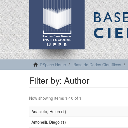
BAS
CIE
DSpace Home
Base de Dados Científicos
Filter by: Author
Now showing items 1-10 of 1
Anacleto, Helen (1)
Antonelli, Diego (1)