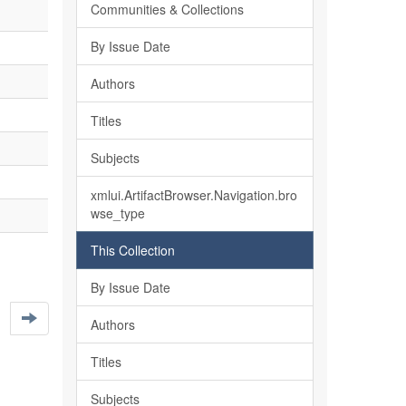
Communities & Collections
By Issue Date
Authors
Titles
Subjects
xmlui.ArtifactBrowser.Navigation.bro
wse_type
This Collection
By Issue Date
Authors
Titles
Subjects