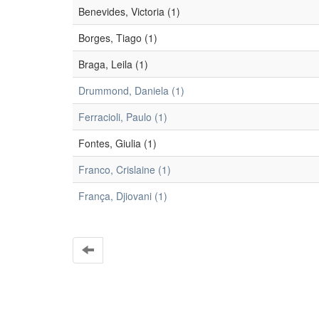
Benevides, Victoria (1)
Borges, Tiago (1)
Braga, Leila (1)
Drummond, Daniela (1)
Ferracioli, Paulo (1)
Fontes, Giulia (1)
Franco, Crislaine (1)
França, Djiovani (1)