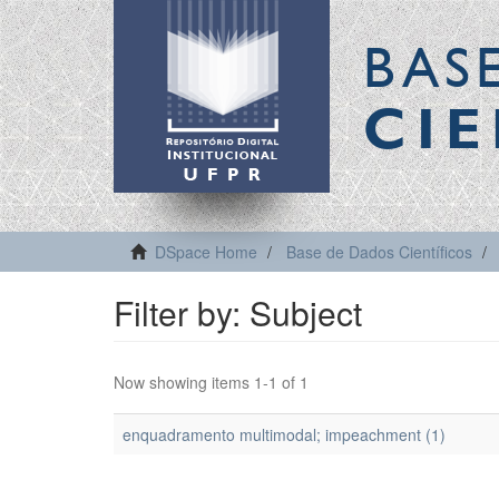
BAS
CIE
DSpace Home
Base de Dados Científicos
Filter by: Subject
Now showing items 1-1 of 1
enquadramento multimodal; impeachment (1)