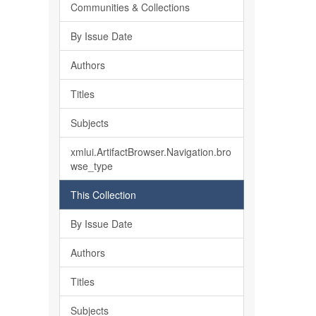
Communities & Collections
By Issue Date
Authors
Titles
Subjects
xmlui.ArtifactBrowser.Navigation.bro
wse_type
This Collection
By Issue Date
Authors
Titles
Subjects