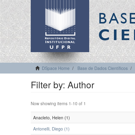
BAS
CIE
DSpace Home
Base de Dados Científicos
Filter by: Author
Now showing items 1-10 of 1
Anacleto, Helen (1)
Antonelli, Diego (1)