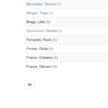
Benevides, Victoria (1)
Borges, Tiago (1)
Braga, Leila (1)
Drummond, Daniela (1)
Ferracioli, Paulo (1)
Fontes, Giulia (1)
Franco, Crislaine (1)
França, Djiovani (1)