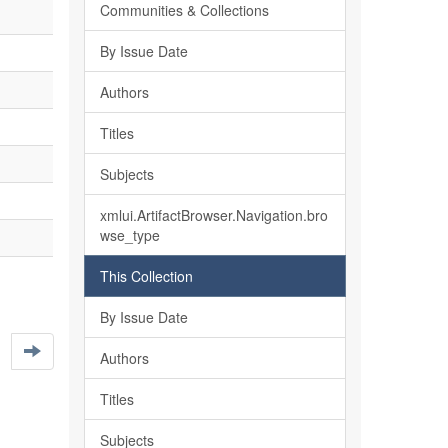
Communities & Collections
By Issue Date
Authors
Titles
Subjects
xmlui.ArtifactBrowser.Navigation.bro
wse_type
This Collection
By Issue Date
Authors
Titles
Subjects