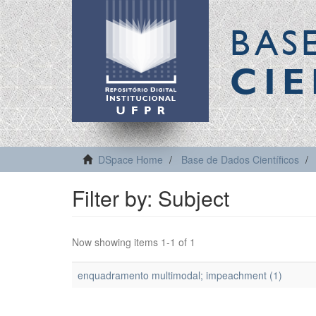
BAS
CIE
DSpace Home
Base de Dados Científicos
Filter by: Subject
Now showing items 1-1 of 1
enquadramento multimodal; impeachment (1)