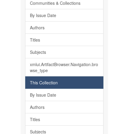
Communities & Collections
By Issue Date
Authors
Titles
Subjects
xmlui.ArtifactBrowser.Navigation.bro
wse_type
This Collection
By Issue Date
Authors
Titles
Subjects