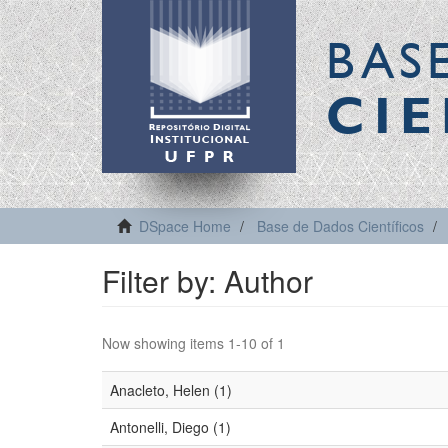
BAS
CIE
DSpace Home
Base de Dados Científicos
Filter by: Author
Now showing items 1-10 of 1
Anacleto, Helen (1)
Antonelli, Diego (1)