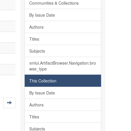
Communities & Collections
By Issue Date
Authors
Titles
Subjects
xmlui.ArtifactBrowser.Navigation.bro
wse_type
This Collection
By Issue Date
Authors
Titles
Subjects