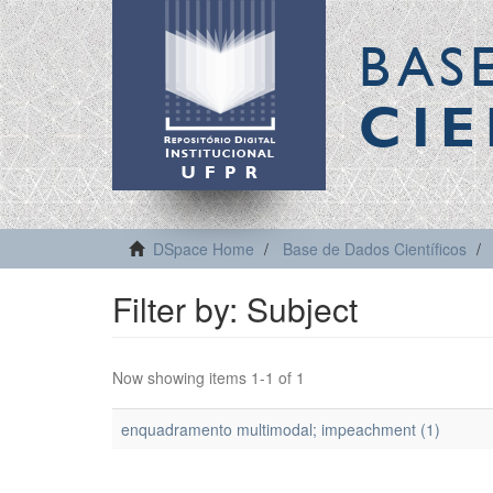
BAS
CIE
DSpace Home
Base de Dados Científicos
Filter by: Subject
Now showing items 1-1 of 1
enquadramento multimodal; impeachment (1)