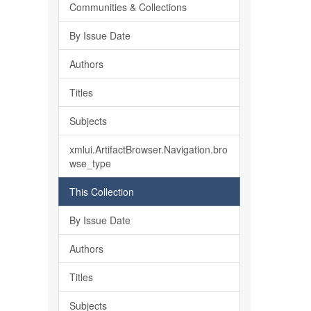
Communities & Collections
By Issue Date
Authors
Titles
Subjects
xmlui.ArtifactBrowser.Navigation.bro
wse_type
This Collection
By Issue Date
Authors
Titles
Subjects