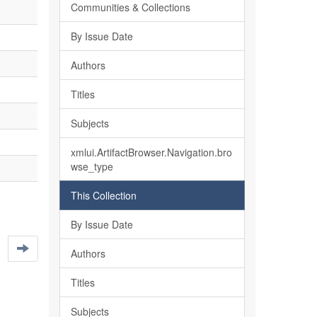
Communities & Collections
By Issue Date
Authors
Titles
Subjects
xmlui.ArtifactBrowser.Navigation.bro
wse_type
This Collection
By Issue Date
Authors
Titles
Subjects