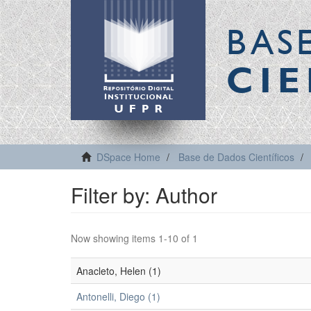
BAS
CIE
DSpace Home
Base de Dados Científicos
Filter by: Author
Now showing items 1-10 of 1
Anacleto, Helen (1)
Antonelli, Diego (1)