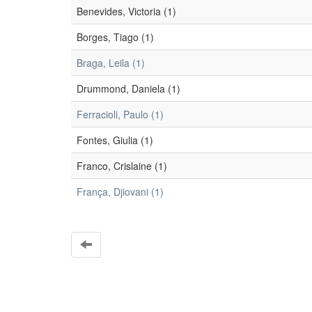
Benevides, Victoria (1)
Borges, Tiago (1)
Braga, Leila (1)
Drummond, Daniela (1)
Ferracioli, Paulo (1)
Fontes, Giulia (1)
Franco, Crislaine (1)
França, Djiovani (1)