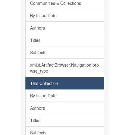
Communities & Collections
By Issue Date
Authors
Titles
Subjects
xmlui.ArtifactBrowser.Navigation.bro
wse_type
This Collection
By Issue Date
Authors
Titles
Subjects