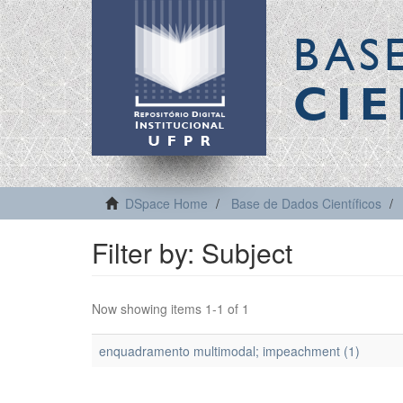
BAS
CIE
DSpace Home
Base de Dados Científicos
Filter by: Subject
Now showing items 1-1 of 1
enquadramento multimodal; impeachment (1)