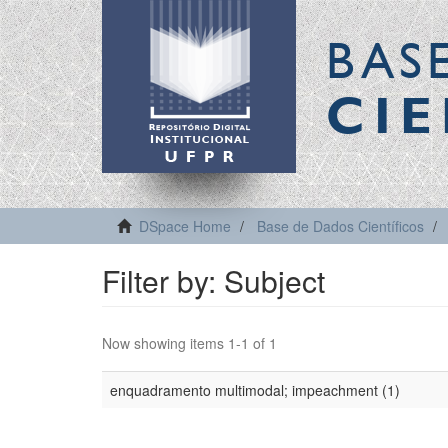
BAS
CIE
DSpace Home
Base de Dados Científicos
Filter by: Subject
Now showing items 1-1 of 1
enquadramento multimodal; impeachment (1)