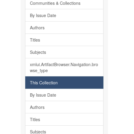
Communities & Collections
By Issue Date
Authors
Titles
Subjects
xmlui.ArtifactBrowser.Navigation.bro
wse_type
This Collection
By Issue Date
Authors
Titles
Subjects