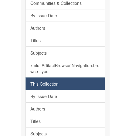
Communities & Collections
By Issue Date
Authors
Titles
Subjects
xmlui.ArtifactBrowser.Navigation.bro
wse_type
This Collection
By Issue Date
Authors
Titles
Subjects