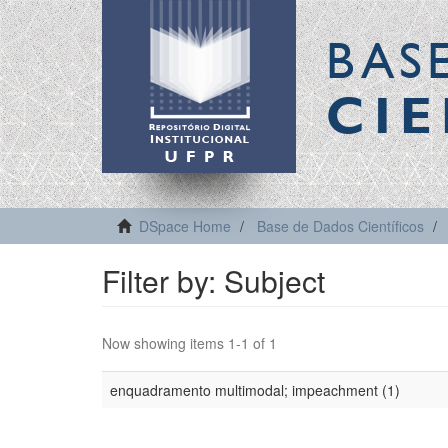
BAS
CIE
DSpace Home
Base de Dados Científicos
Filter by: Subject
Now showing items 1-1 of 1
enquadramento multimodal; impeachment (1)