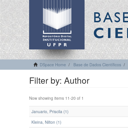
BAS
CIE
DSpace Home
Base de Dados Científicos
Filter by: Author
Now showing items 11-20 of 1
Januario, Priscila (1)
Kleina, Nilton (1)