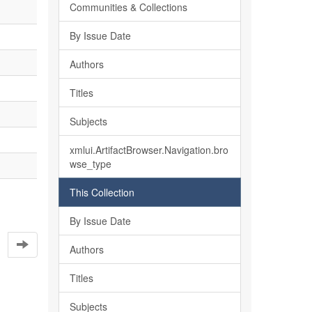
Communities & Collections
By Issue Date
Authors
Titles
Subjects
xmlui.ArtifactBrowser.Navigation.bro
wse_type
This Collection
By Issue Date
Authors
Titles
Subjects