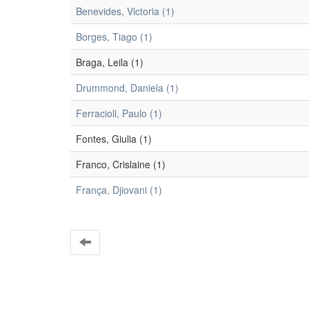
Benevides, Victoria (1)
Borges, Tiago (1)
Braga, Leila (1)
Drummond, Daniela (1)
Ferracioli, Paulo (1)
Fontes, Giulia (1)
Franco, Crislaine (1)
França, Djiovani (1)