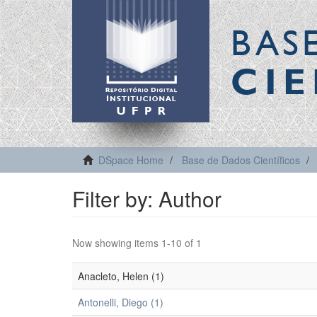
BAS
CIE
DSpace Home
Base de Dados Científicos
Filter by: Author
Now showing items 1-10 of 1
Anacleto, Helen (1)
Antonelli, Diego (1)