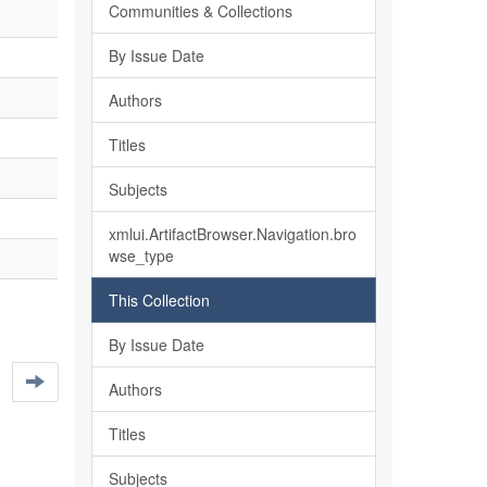
Communities & Collections
By Issue Date
Authors
Titles
Subjects
xmlui.ArtifactBrowser.Navigation.bro
wse_type
This Collection
By Issue Date
Authors
Titles
Subjects