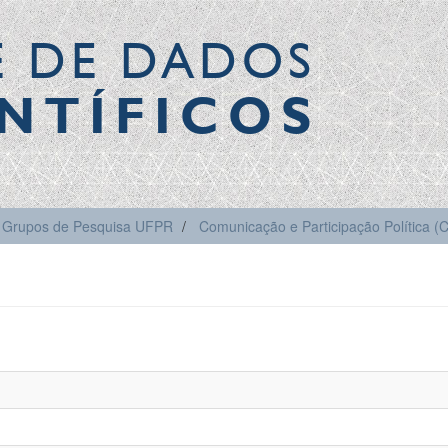
E DE DADOS
NTÍFICOS
Grupos de Pesquisa UFPR
Comunicação e Participação Política 