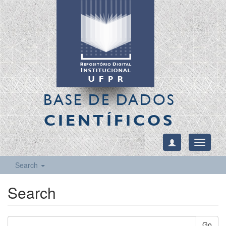
BASE DE DADOS
CIENTÍFICOS
Toggle
navigati
Search
Search
Go